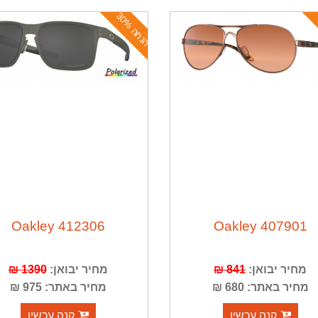
ה
נ
ח
ה
3
0
%
Oakley 412306
Oakley 407901
מחיר יבואן:
841 ₪
מחיר יבואן:
1390 ₪
מחיר באתר: 680 ₪
מחיר באתר: 975 ₪
קנה עכשיו
קנה עכשיו