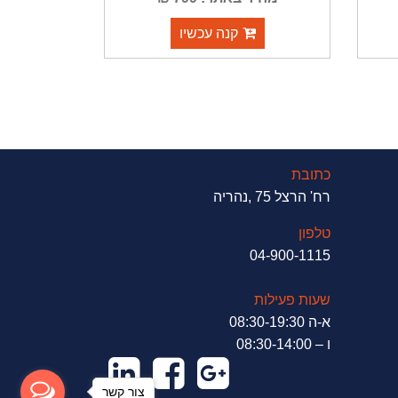
קנה עכשיו
כתובת
רח' הרצל 75 ,נהריה
טלפון
04-900-1115
שעות פעילות
א-ה 08:30-19:30
ו – 08:30-14:00
צור קשר