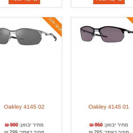
ה
נ
ח
ה
1
1
%
Oakley 4145 02
Oakley 4145 01
מחיר יבואן:
950 ₪
מחיר יבואן:
900 ₪
מחיר באתר: 765 ₪
מחיר באתר: 799 ₪