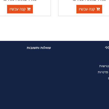
קנה עכשיו
קנה עכשיו
לי
שאלות ותשובות
גישות
 פרטיות