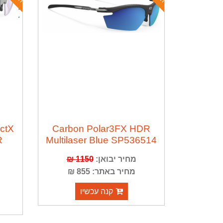
actX
Carbon Polar3FX HDR
R
Multilaser Blue SP536514
מחיר יבואן:
1150 ₪
מחיר באתר: 855 ₪
קנה עכשיו