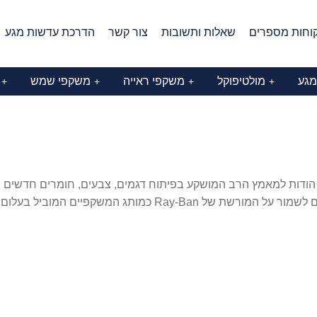
וחות מספרים
שאלות ותשובות
צור קשר
הדרכת עדשות מגע
מגע
מולטיפוקל
משקפי ראייה
משקפי שמש
+
+
+
+
ל זמני. הודות למאמץ הרב המושקע בפיתוח דגמים, צבעים, חומרים חדשים
Ray- כמותג המשקפיים המוביל בעלום.