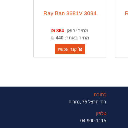
Ray Ban 3681V 3094
R
מחיר יבואן:
864 ₪
מחיר באתר: 440 ₪
קנה עכשיו
כתובת
רח' הרצל 75 ,נהריה
טלפון
04-900-1115