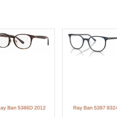
ay Ban 5386D 2012
8324 5397 Ray B