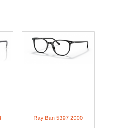
an
2000 5397 Ray Ban