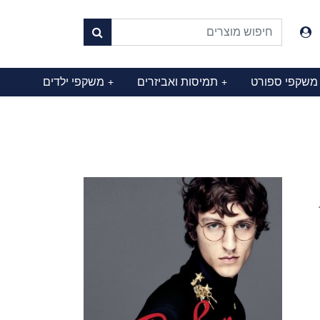
משקפי ספורט
תמיסות ואביזרים
משקפי ילדים
+
+