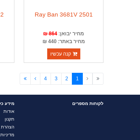
02
Ray Ban 3681V 2501
מחיר יבואן:
864 ₪
מחיר באתר: 440 ₪
קנה עכשיו
4
3
2
1
לקוחות מספרים
מידע כל
אודות
תקנון
הצהרת נ
מדיניות