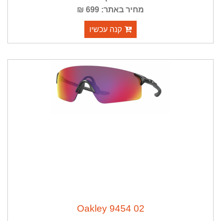
מחיר באתר: 699 ₪
המטרה לשפר ביצועים ולהבטיח אימון בטוח יותר.
קנה עכשיו
02 9454 Oakley