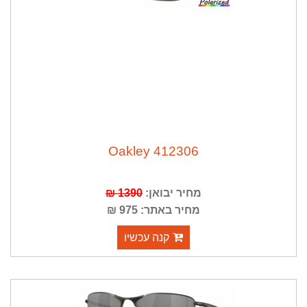
Oakley 412306
מחיר יבואן:
1390 ₪
מחיר באתר: 975 ₪
קנה עכשיו