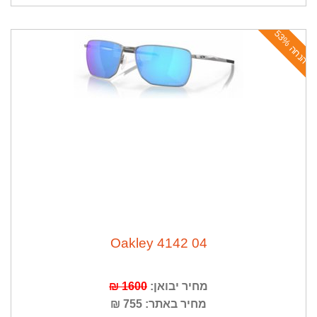
ה
נ
ח
ה
5
3
%
Oakley 4142 04
מחיר יבואן:
1600 ₪
מחיר באתר: 755 ₪