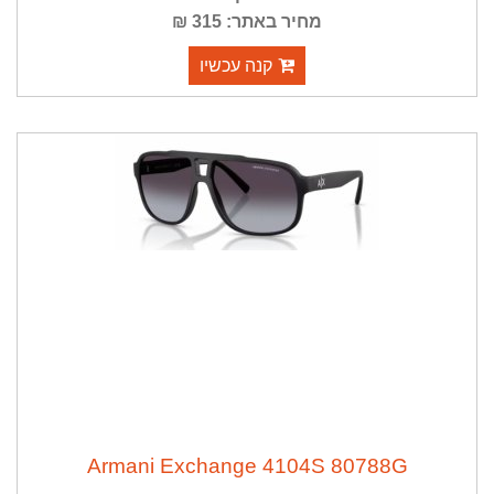
מחיר באתר: 315 ₪
קנה עכשיו
Armani Exchange 4104S 80788G