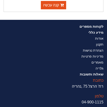
קנה עכשיו
לקוחות מספרים
מידע כללי
אודות
תקנון
הצהרת נגישות
מדיניות פרטיות
מאמרים
גלריה
שאלות ותשובות
כתובת
רח' הרצל 75 ,נהריה
טלפון
04-900-1115