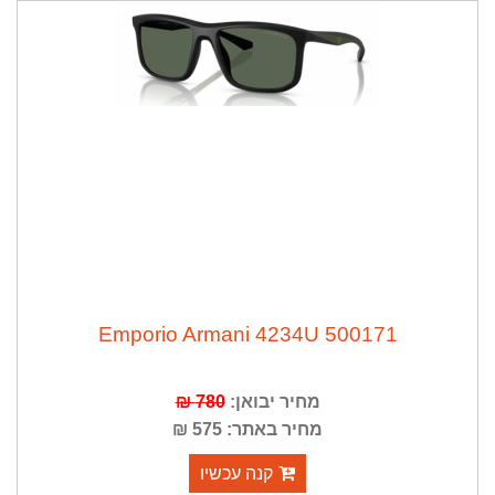
Emporio Armani 4234U 500171
מחיר יבואן:
780 ₪
מחיר באתר: 575 ₪
קנה עכשיו