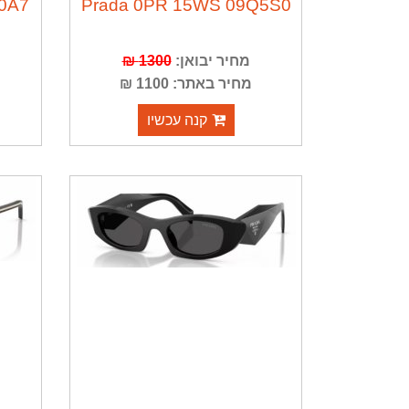
0A7
Prada 0PR 15WS 09Q5S0
מחיר יבואן:
1300 ₪
מחיר באתר: 1100 ₪
קנה עכשיו