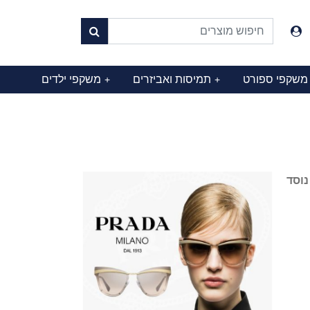
משקפי ספורט
תמיסות ואביזרים
משקפי ילדים
+
+
נוסד