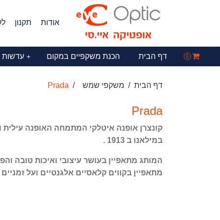
אודות
תקנון
לק
דף הבית
הכנת משקפיים במקום
עדשות 
+
0
דף הבית
משקפי שמש
Prada
Prada
קונצרן אופנה איטלקי המתמחה האופנה עילית 
במילאנו ב 1913 .
המותג מתאפיין בעושר עיצובי ואיכות טובה וה
מתאפיין בקווים קלאסיים אלגנטיים ועל זמניים 