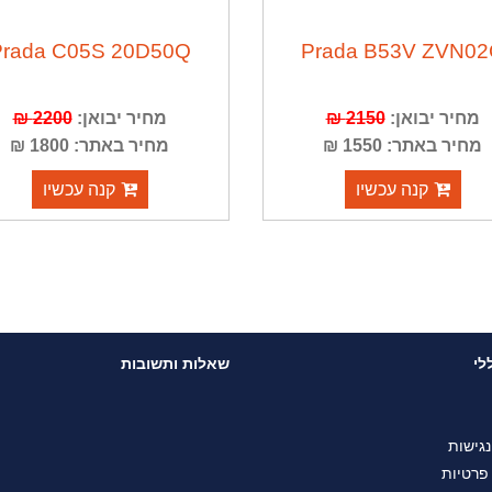
Prada C05S 20D50Q
Prada B53V ZVN0
מחיר יבואן:
2150 ₪
מחיר יבואן:
2200 ₪
מחיר באתר: 1550 ₪
מחיר באתר: 1800 ₪
קנה עכשיו
קנה עכשיו
לי
שאלות ותשובות
גישות
 פרטיות