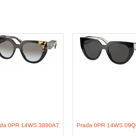
ada 0PR 14WS 3890A7
Prada 0PR 14WS 09