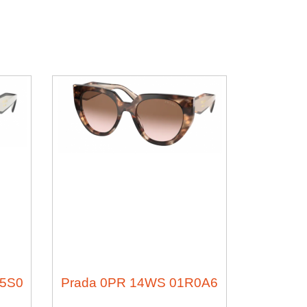
Q5S0
Prada 0PR 14WS 01R0A6