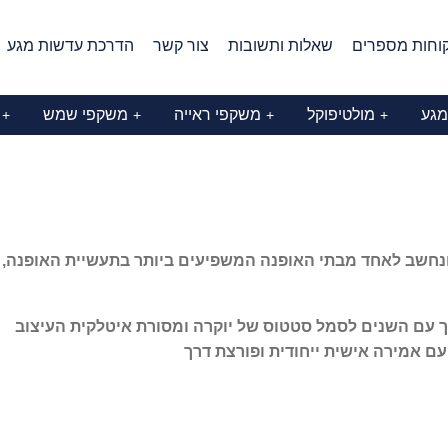
וחות מספרים
שאלות ותשובות
צור קשר
הדרכת עדשות מגע
מגע
מולטיפוקל
משקפי ראייה
משקפי שמש
+
+
+
+
ונחשב לאחד מבתי האופנה המשפיעים ביותר בתעשיית האופנה, 
פך עם השנים לסמל סטטוס של יוקרה ומסורת איטלקית העיצוב
עם אמירה אישית ייחודית ופורצת דרך