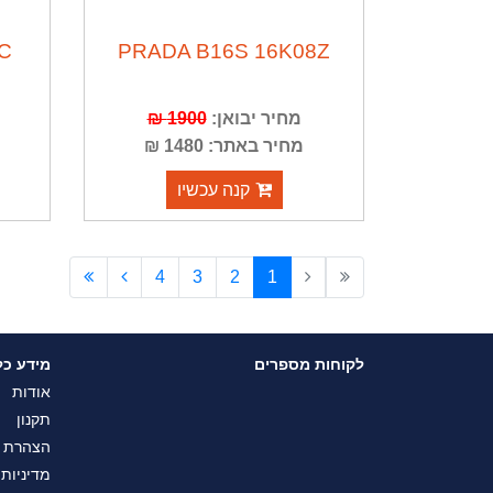
2C
PRADA B16S 16K08Z
מחיר יבואן:
1900 ₪
מחיר באתר: 1480 ₪
קנה עכשיו
4
3
2
1
לקוחות מספרים
מידע כל
אודות
תקנון
הצהרת נ
מדיניות