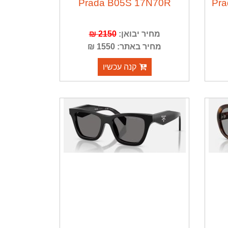
Prada B05S 17N70R
Pr
מחיר יבואן:
2150 ₪
מחיר באתר: 1550 ₪
קנה עכשיו