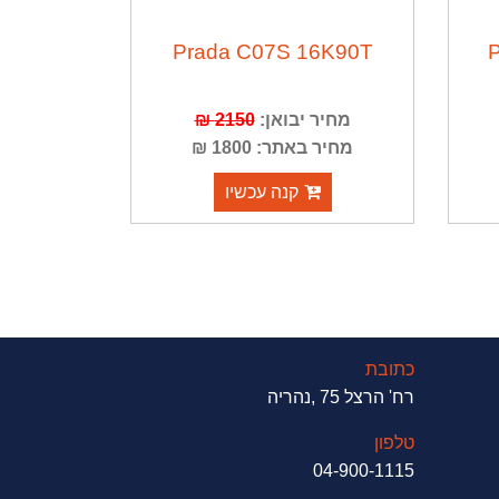
Prada C07S 16K90T
מחיר יבואן:
2150 ₪
מחיר באתר: 1800 ₪
קנה עכשיו
כתובת
רח' הרצל 75 ,נהריה
טלפון
04-900-1115