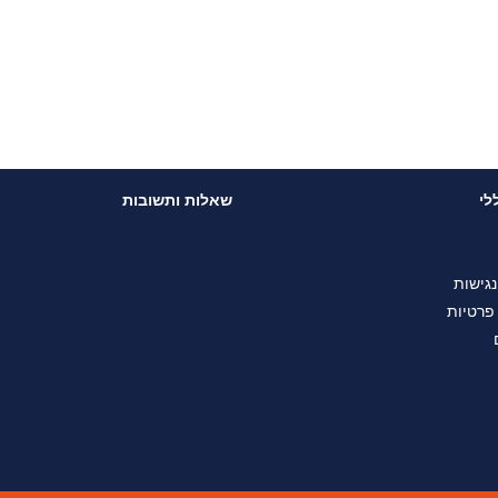
לי
שאלות ותשובות
גישות
 פרטיות