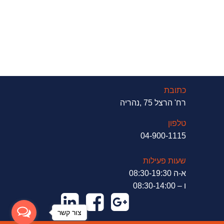
כתובת
רח' הרצל 75 ,נהריה
טלפון
04-900-1115
שעות פעילות
א-ה 08:30-19:30
ו – 08:30-14:00
צור קשר