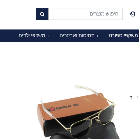
משקפי ספורט
תמיסות ואביזרים
משקפי ילדים
+
+
יים