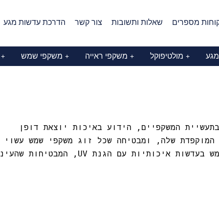
וחות מספרים
שאלות ותשובות
צור קשר
הדרכת עדשות מגע
מגע
מולטיפוקל
משקפי ראייה
משקפי שמש
+
+
+
+
ותג בעל שם בתעשיית המשקפיים, הידוע באיכות יוצאת דופן
המוקפדת שלה, ומבטיחה שכל זוג משקפי שמש עשוי
ש בעדשות איכותיות עם הגנת
UV, המבטיחות שהעינ