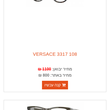
VERSACE 3317 108
מחיר יבואן:
1100 ₪
מחיר באתר: 800 ₪
קנה עכשיו