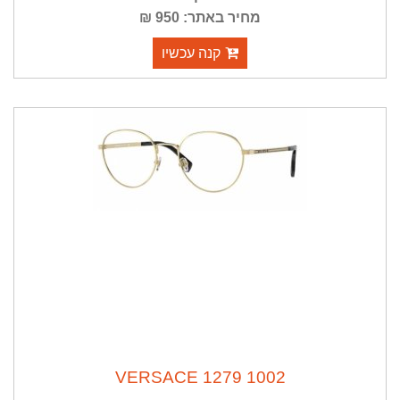
מחיר באתר: 950 ₪
הצבעוניות ומדליון המדוזה סימן ההיכר של המותג
קנה עכשיו
VERSACE 1279 1002