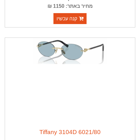
מחיר באתר: 1150 ₪
קנה עכשיו
Tiffany 3104D 6021/80