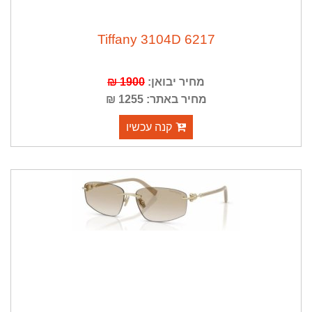
Tiffany 3104D 6217
מחיר יבואן:
1900 ₪
מחיר באתר: 1255 ₪
קנה עכשיו