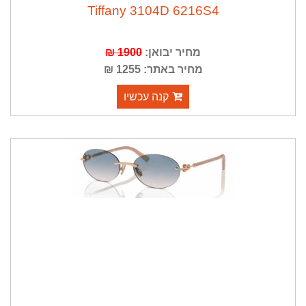
Tiffany 3104D 6216S4
מחיר יבואן:
1900 ₪
מחיר באתר: 1255 ₪
קנה עכשיו