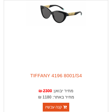
TIFFANY 4196 8001/S4
מחיר יבואן:
2300 ₪
מחיר באתר: 1180 ₪
קנה עכשיו