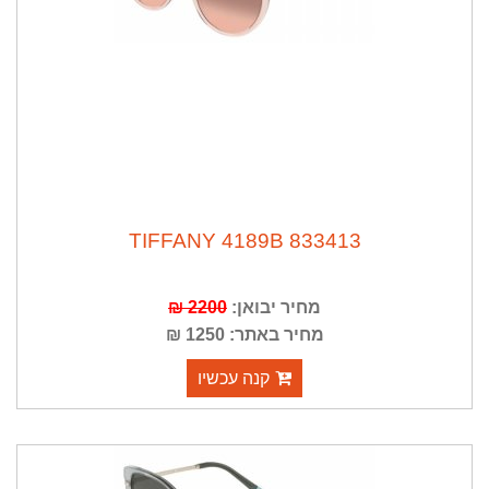
TIFFANY 4189B 833413
מחיר יבואן:
2200 ₪
מחיר באתר: 1250 ₪
קנה עכשיו