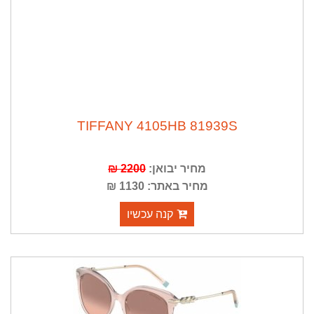
TIFFANY 4105HB 81939S
מחיר יבואן:
2200 ₪
מחיר באתר: 1130 ₪
קנה עכשיו