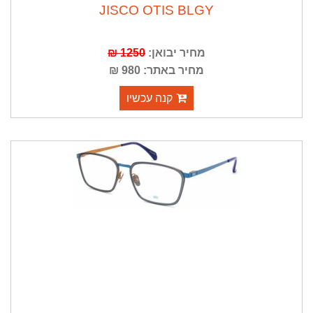
JISCO OTIS BLGY
מחיר יבואן:
1250 ₪
מחיר באתר: 980 ₪
קנה עכשיו