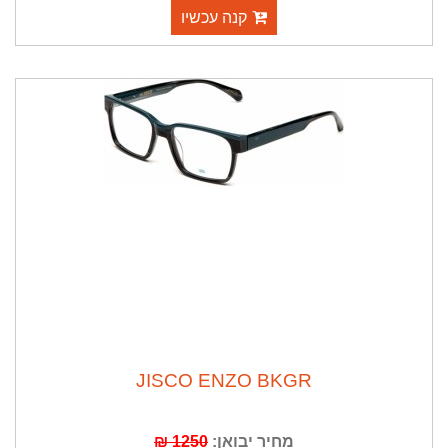
קנה עכשיו
JISCO ENZO BKGR
מחיר יבואן:
1250 ₪