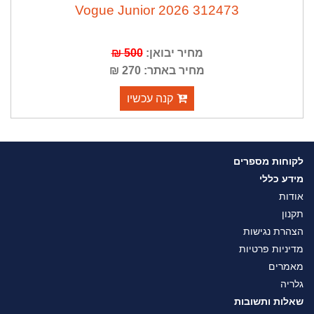
Vogue Junior 2026 312473
מחיר יבואן:
500 ₪
מחיר באתר: 270 ₪
קנה עכשיו
לקוחות מספרים
מידע כללי
אודות
תקנון
הצהרת נגישות
מדיניות פרטיות
מאמרים
גלריה
שאלות ותשובות