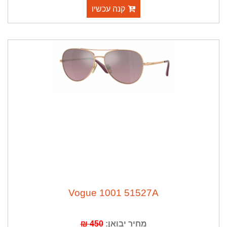
קנה עכשיו
Vogue 1001 51527A
מחיר יבואן:
450 ₪