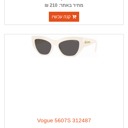
מחיר באתר: 210 ₪
קנה עכשיו
Vogue 5607S 312487