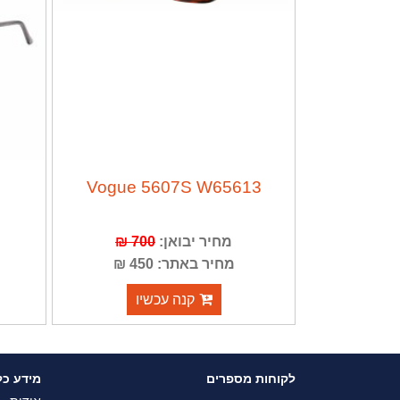
Vogue 5607S W65613
מחיר יבואן:
700 ₪
מחיר באתר: 450 ₪
קנה עכשיו
לקוחות מספרים
מידע כל