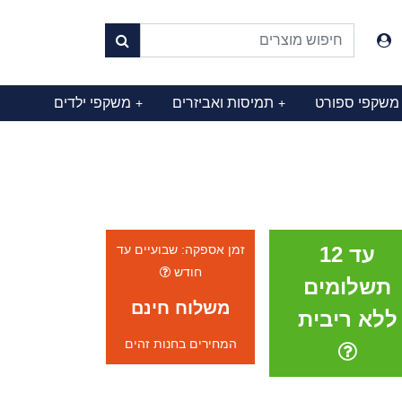
משקפי ספורט
תמיסות ואביזרים
משקפי ילדים
+
+
עד 12
זמן אספקה: שבועיים עד
חודש
תשלומים
משלוח חינם
ללא ריבית
המחירים בחנות זהים