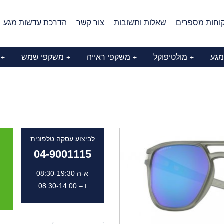
וחות מספרים
שאלות ותשובות
צור קשר
הדרכת עדשות מגע
מגע
מולטיפוקל
משקפי ראייה
משקפי שמש
+
+
+
+
לביצוע עסקה טלפונית
04-9001115
א-ה 08:30-19:30
ו – 08:30-14:00