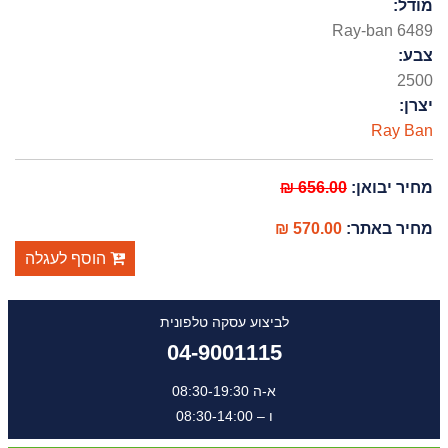
מודל:
Ray-ban 6489
צבע:
2500
יצרן:
Ray Ban
מחיר יבואן:
656.00 ₪
מחיר באתר:
570.00 ₪
הוסף לעגלה
לביצוע עסקה טלפונית
04-9001115
א-ה 08:30-19:30
ו – 08:30-14:00