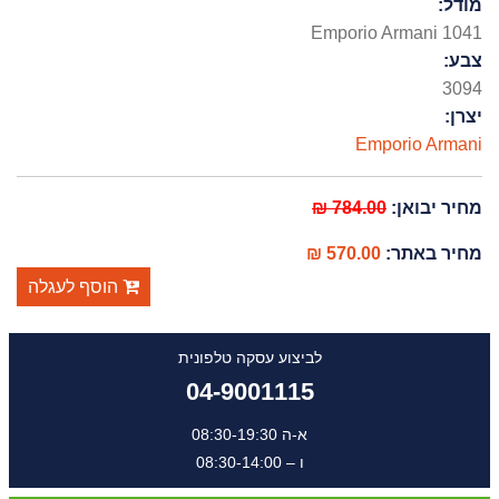
מודל:
Emporio Armani 1041
צבע:
3094
יצרן:
Emporio Armani
מחיר יבואן:
784.00 ₪
מחיר באתר:
570.00 ₪
הוסף לעגלה
לביצוע עסקה טלפונית
04-9001115
א-ה 08:30-19:30
ו – 08:30-14:00