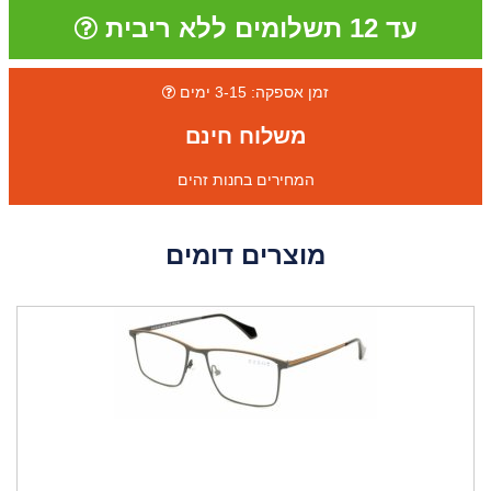
עד 12 תשלומים ללא ריבית
זמן אספקה: 3-15 ימים
משלוח חינם
המחירים בחנות זהים
מוצרים דומים