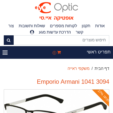
אודות
תקנון
לקוחות מספרים
שאלות ותשובות
צור
קשר
הדרכת עדשות מגע
פריט ראשי
0
דף הבית
משקפי ראייה
Emporio Armani 1041 3094
ה
נ
ח
ה
2
7