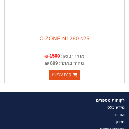
C-ZONE N1260 c25
מחיר יבואן:
1500 ₪
מחיר באתר: 899 ₪
קנה עכשיו
לקוחות מספרים
מידע כללי
אודות
תקנון
הצהרת נגישות