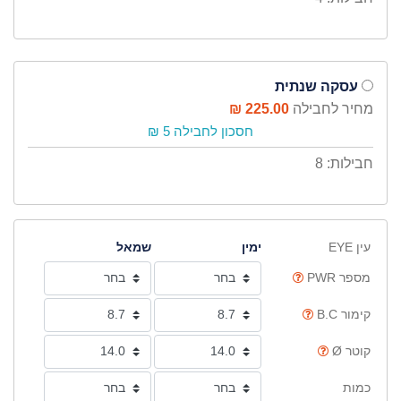
עסקה שנתית
מחיר לחבילה
225.00 ₪
חסכון לחבילה 5 ₪
חבילות: 8
עין EYE
ימין
שמאל
מספר PWR
קימור B.C
קוטר Ø
כמות