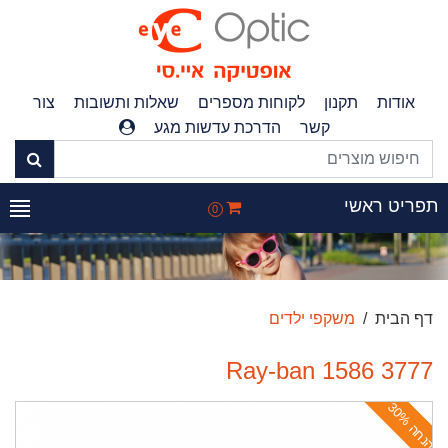
אודות
תקנון
לקוחות מספרים
שאלות ותשובות
צור
קשר
הדרכת עדשות מגע
פריט ראשי
0
דף הבית
משקפי ילדים
Ray-ban 1586 3777
ה
נ
ח
ה
3
0