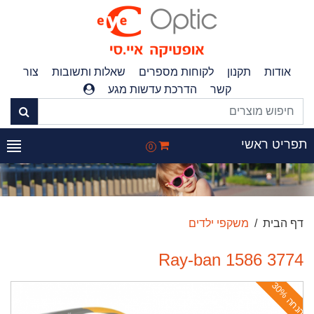
אודות
תקנון
לקוחות מספרים
שאלות ותשובות
צור
קשר
הדרכת עדשות מגע
פריט ראשי
0
דף הבית
משקפי ילדים
Ray-ban 1586 3774
ה
נ
ח
ה
3
0