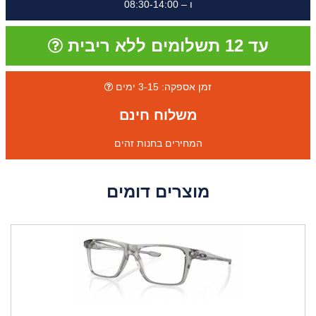
ו – 08:30-14:00
עד 12 תשלומים ללא ריבית
זמן אספקה: 3-15 ימים
משלוח חינם
המחירים בחנות זהים
מוצרים דומים