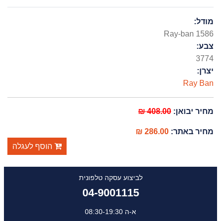
מודל:
Ray-ban 1586
צבע:
3774
יצרן:
Ray Ban
מחיר יבואן:
408.00 ₪
מחיר באתר:
286.00 ₪
הוסף לעגלה
לביצוע עסקה טלפונית
04-9001115
א-ה 08:30-19:30