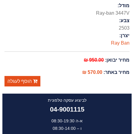
מודל:
Ray-ban 3447V
צבע:
2503
יצרן:
Ray Ban
מחיר יבואן:
950.00 ₪
מחיר באתר:
570.00 ₪
הוסף לעגלה
לביצוע עסקה טלפונית
04-9001115
א-ה 08:30-19:30
ו – 08:30-14:00