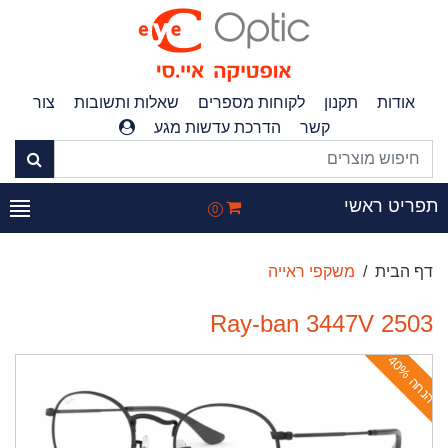
אודות
תקנון
לקוחות מספרים
שאלות ותשובות
צור
קשר
הדרכת עדשות מגע
פריט ראשי
0
דף הבית
משקפי ראייה
Ray-ban 3447V 2503
ה
נ
ח
ה
4
0