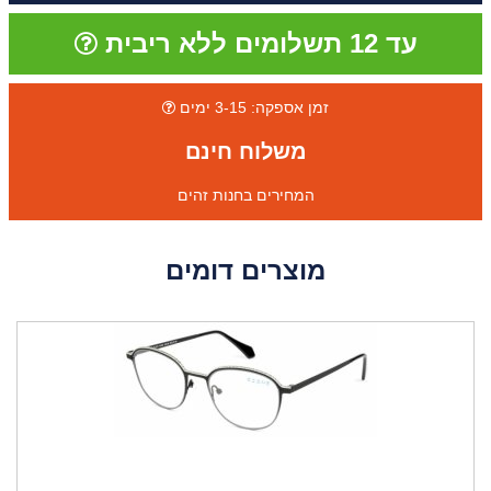
עד 12 תשלומים ללא ריבית
זמן אספקה: 3-15 ימים
משלוח חינם
המחירים בחנות זהים
מוצרים דומים