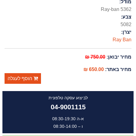
מודל:
Ray-ban 5362
צבע:
5082
יצרן:
Ray Ban
מחיר יבואן:
750.00 ₪
מחיר באתר:
650.00 ₪
הוסף לעגלה
לביצוע עסקה טלפונית
04-9001115
א-ה 08:30-19:30
ו – 08:30-14:00