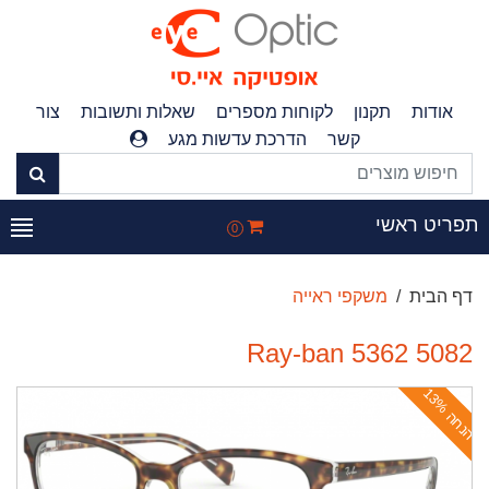
אודות
תקנון
לקוחות מספרים
שאלות ותשובות
צור
קשר
הדרכת עדשות מגע
פריט ראשי
0
דף הבית
משקפי ראייה
Ray-ban 5362 5082
ה
נ
ח
ה
1
3