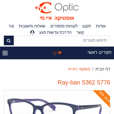
אודות
תקנון
לקוחות מספרים
שאלות ותשובות
צור
קשר
הדרכת עדשות מגע
פריט ראשי
0
דף הבית
משקפי ראייה
Ray-ban 5362 5776
ה
נ
ח
ה
1
3