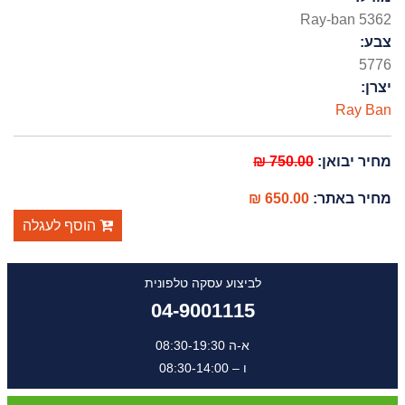
Ray-ban 5362
צבע:
5776
יצרן:
Ray Ban
מחיר יבואן:
750.00 ₪
מחיר באתר:
650.00 ₪
הוסף לעגלה
לביצוע עסקה טלפונית
04-9001115
א-ה 08:30-19:30
ו – 08:30-14:00