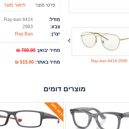
פרטי מוצר
תיאור מוצר
מודל:
Ray-ban 6414
צבע:
2983
יצרן:
Ray Ban
מחיר יבואן:
700.00 ₪
Ray-ban 6414 2500
Ray-ban 6414 2500
מחיר באתר:
515.00 ₪
מוצרים דומים
ה
נ
ח
ה
3
9
%