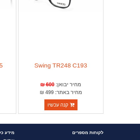
5
Swing TR248 C193
מחיר יבואן:
600 ₪
מחיר באתר: 499 ₪
קנה עכשיו
לקוחות מספרים
מידע כל