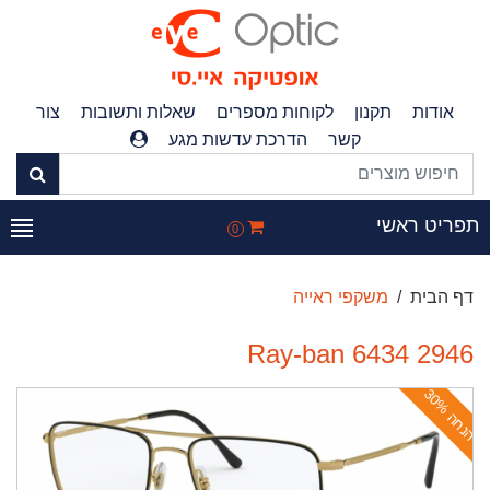
אודות
תקנון
לקוחות מספרים
שאלות ותשובות
צור
קשר
הדרכת עדשות מגע
פריט ראשי
0
דף הבית
משקפי ראייה
Ray-ban 6434 2946
ה
נ
ח
ה
3
0