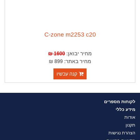
C-zone m2253 c20
מחיר יבואן:
1600 ₪
מחיר באתר: 899 ₪
קנה עכשיו
לקוחות מספרים
מידע כללי
אודות
תקנון
הצהרת נגישות