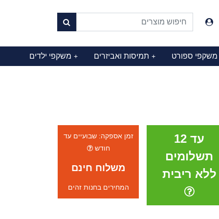
משקפי ספורט
תמיסות ואביזרים
משקפי ילדים
+
+
עד 12
זמן אספקה: שבועיים עד
חודש
תשלומים
משלוח חינם
ללא ריבית
המחירים בחנות זהים