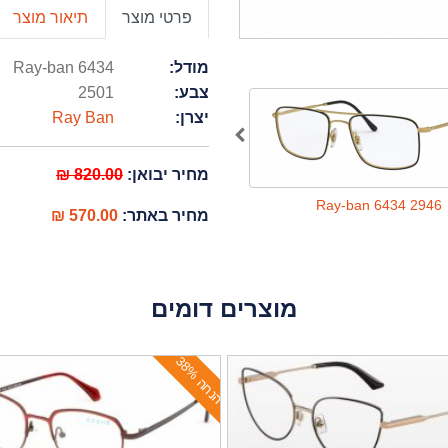
פרטי מוצר
תיאור מוצר
מודל:
Ray-ban 6434
צבע:
2501
יצרן:
Ray Ban
מחיר יבואן:
820.00 ₪
Ray-ban 6434 2946
Ray-ban 6434 2946
מחיר באתר:
570.00 ₪
מוצרים דומים
ה
נ
ח
ה
3
8
%