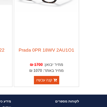
22
Prada 0PR 18WV 2AU1O1
מחיר יבואן:
1700 ₪
מחיר באתר: 1070 ₪
קנה עכשיו
לקוחות מספרים
מידע כל