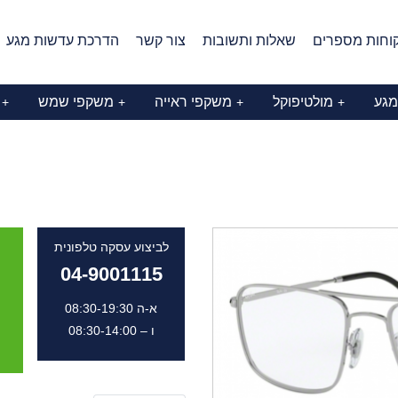
וחות מספרים
שאלות ותשובות
צור קשר
הדרכת עדשות מגע
מגע
מולטיפוקל
משקפי ראייה
משקפי שמש
+
+
+
+
לביצוע עסקה טלפונית
04-9001115
א-ה 08:30-19:30
ו – 08:30-14:00