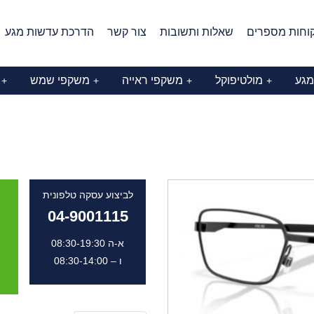
וחות מספרים
שאלות ותשובות
צור קשר
הדרכת עדשות מגע
מגע
מולטיפוקל
משקפי ראייה
משקפי שמש
+
+
+
+
לביצוע עסקה טלפונית
04-9001115
א-ה 08:30-19:30
ו – 08:30-14:00