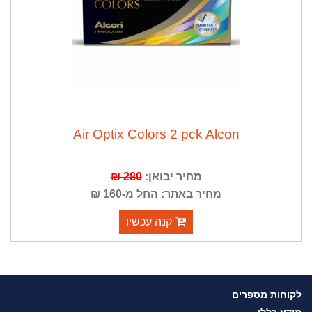
Air Optix Colors 2 pck Alcon
מחיר יבואן:
280 ₪
מחיר באתר: החל מ-160 ₪
קנה עכשיו
לקוחות מספרים
מידע כללי