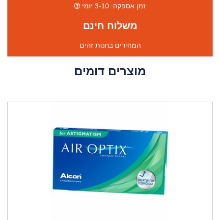
זמן אספקה: 3-10 יומי
משלוח חינם
המחירים בחנות זהים
מוצרים דומים