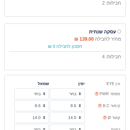
חבילות: 2
עסקה שנתית
מחיר לחבילה
139.00 ₪
חסכון לחבילה 0 ₪
חבילות: 4
עין EYE
ימין
שמאל
מספר PWR
קימור B.C
קוטר Ø
כמות