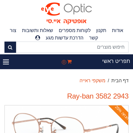
אודות
תקנון
לקוחות מספרים
שאלות ותשובות
צור
קשר
הדרכת עדשות מגע
פריט ראשי
0
דף הבית
משקפי ראייה
Ray-ban 3582 2943
ה
נ
ח
ה
2
5