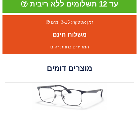
עד 12 תשלומים ללא ריבית
זמן אספקה: 3-15 ימים
משלוח חינם
המחירים בחנות זהים
מוצרים דומים