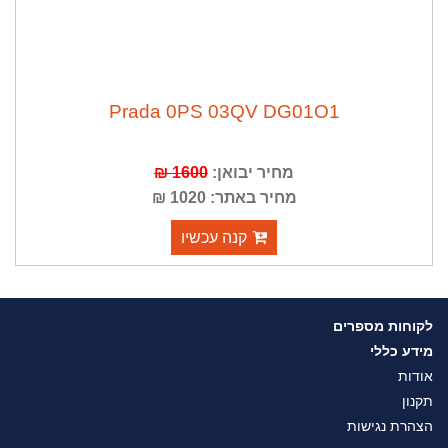
Prada 0PS 03QV DG01O1
מחיר יבואן:
1600 ₪
מחיר באתר: 1020 ₪
קנה עכשיו
לקוחות מספרים
מידע כללי
אודות
תקנון
הצהרת נגישות