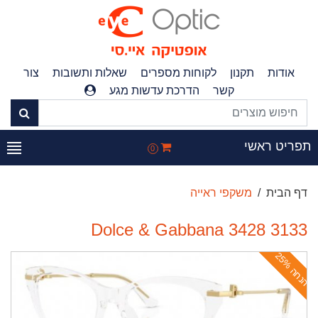
אודות
תקנון
לקוחות מספרים
שאלות ותשובות
צור
קשר
הדרכת עדשות מגע
פריט ראשי
0
דף הבית
משקפי ראייה
Dolce & Gabbana 3428 3133
ה
נ
ח
ה
2
5