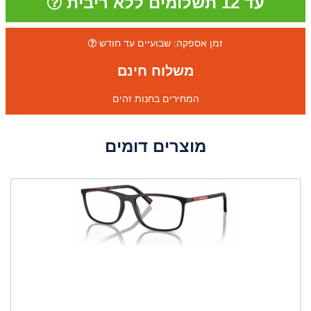
עד 12 תשלומים ללא ריבית
זמן אספקה: שבועיים עד חודש
משלוח חינם
המחירים בחנות זהים
מוצרים דומים