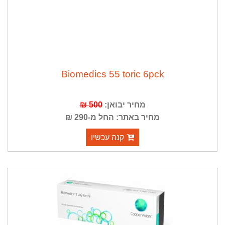
Biomedics 55 toric 6pck
מחיר יבואן:
500 ₪
מחיר באתר: החל מ-290 ₪
קנה עכשיו