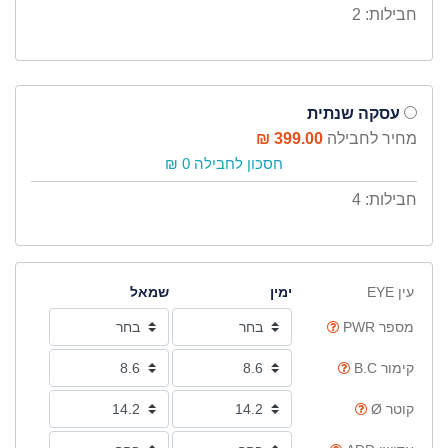
חבילות: 2
עסקה שנתית
מחיר לחבילה
399.00 ₪
חסכון לחבילה 0 ₪
חבילות: 4
עין EYE
ימין
שמאל
מספר PWR
קימור B.C
קוטר Ø