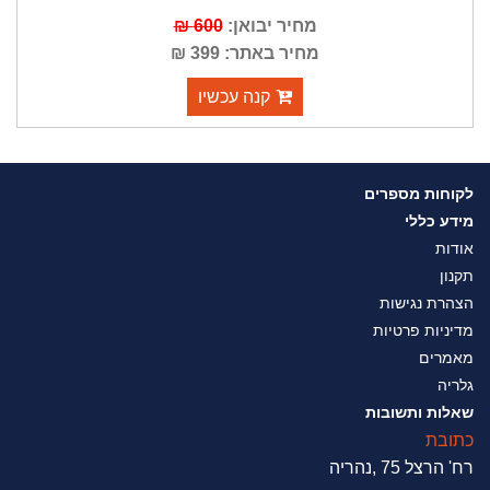
מחיר יבואן:
600 ₪
מחיר באתר: 399 ₪
קנה עכשיו
לקוחות מספרים
מידע כללי
אודות
תקנון
הצהרת נגישות
מדיניות פרטיות
מאמרים
גלריה
שאלות ותשובות
כתובת
רח' הרצל 75 ,נהריה