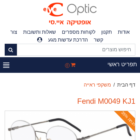
אודות
תקנון
לקוחות מספרים
שאלות ותשובות
צור
קשר
הדרכת עדשות מגע
פריט ראשי
0
דף הבית
משקפי ראייה
Fendi M0049 KJ1
ה
נ
ח
ה
3
5