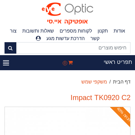
אודות
תקנון
לקוחות מספרים
שאלות ותשובות
צור
קשר
הדרכת עדשות מגע
פריט ראשי
0
דף הבית
משקפי שמש
Impact TK0920 C2
ה
נ
ח
ה
4
0