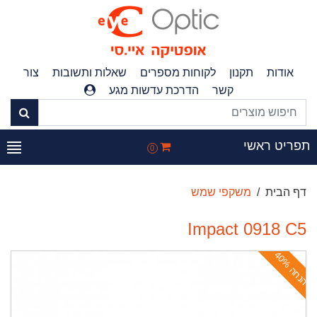
אודות
תקנון
לקוחות מספרים
שאלות ותשובות
צור
קשר
הדרכת עדשות מגע
פריט ראשי
0
דף הבית
משקפי שמש
Impact 0918 C5
ה
נ
ח
ה
4
0