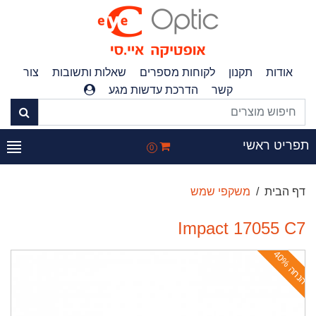
אודות
תקנון
לקוחות מספרים
שאלות ותשובות
צור
קשר
הדרכת עדשות מגע
פריט ראשי
0
דף הבית
משקפי שמש
Impact 17055 C7
ה
נ
ח
ה
4
0