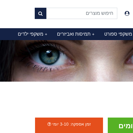
משקפי ספורט
תמיסות ואביזרים
משקפי ילדים
+
+
שלומים
זמן אספקה: 3-10 יומי