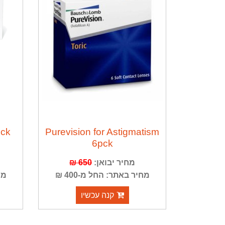
pck
Purevision for Astigmatism
6pck
מחיר יבואן:
650 ₪
מחיר באתר: החל מ-400 ₪
מח
קנה עכשיו