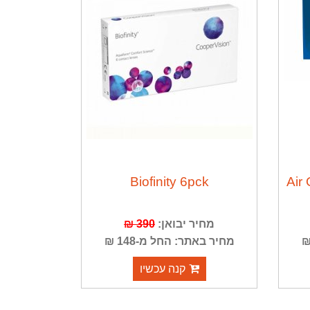
Biofinity 6pck
Air
מחיר יבואן:
390 ₪
מחיר באתר: החל מ-148 ₪
קנה עכשיו