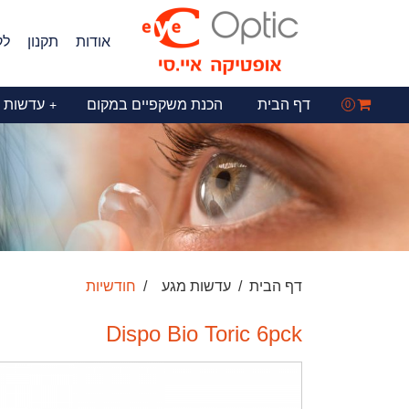
אודות
תקנון
לק
דף הבית
הכנת משקפיים במקום
עדשות 
+
0
דף הבית
עדשות מגע
חודשיות
Dispo Bio Toric 6pck