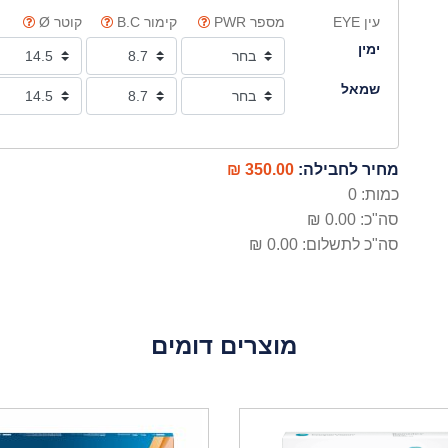
עין EYE
מספר PWR
קימור B.C
קוטר Ø
ימין
שמאל
מחיר לחבילה:
350.00 ₪
כמות:
0
סה"כ:
0.00 ₪
סה"כ לתשלום:
0.00 ₪
מוצרים דומים