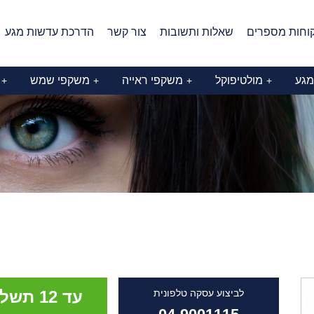
וחות מספרים
שאלות ותשובות
צור קשר
הדרכת עדשות מגע
מגע
מולטיפוקל
משקפי ראייה
משקפי שמש
+
+
+
+
לביצוע עסקה טלפונית
עד 12 ת