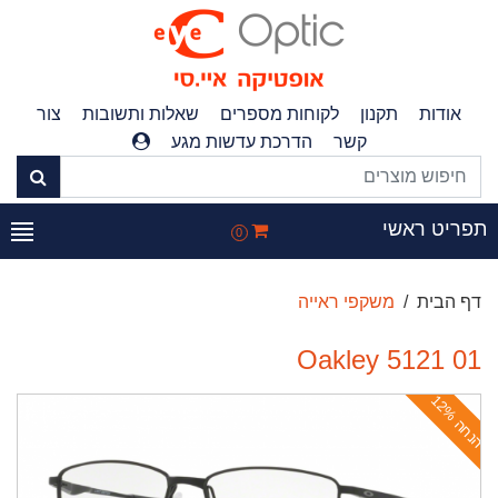
אודות
תקנון
לקוחות מספרים
שאלות ותשובות
צור
קשר
הדרכת עדשות מגע
פריט ראשי
0
דף הבית
משקפי ראייה
Oakley 5121 01
ה
נ
ח
ה
1
2