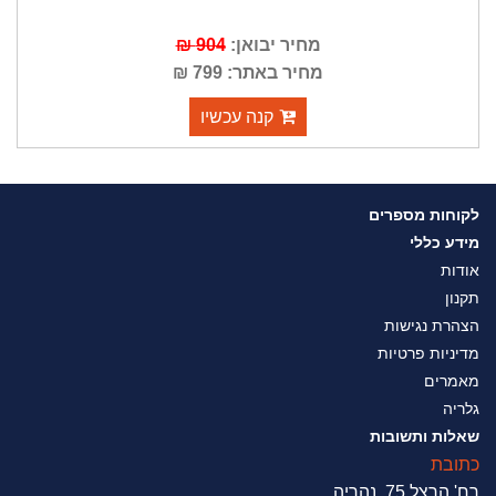
מחיר יבואן:
904 ₪
מחיר באתר: 799 ₪
קנה עכשיו
לקוחות מספרים
מידע כללי
אודות
תקנון
הצהרת נגישות
מדיניות פרטיות
מאמרים
גלריה
שאלות ותשובות
כתובת
רח' הרצל 75 ,נהריה