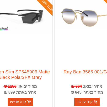
ה
נ
ח
ה
2
2
%
n Slim SP545906 Matte
Ray Ban 3565 001/
Black Polar3FX Grey
מחיר יבואן:
864 ₪
מחיר יבואן:
1150 ₪
מחיר באתר: 645 ₪
מחיר באתר: 899 ₪
קנה עכשיו
קנה עכשיו