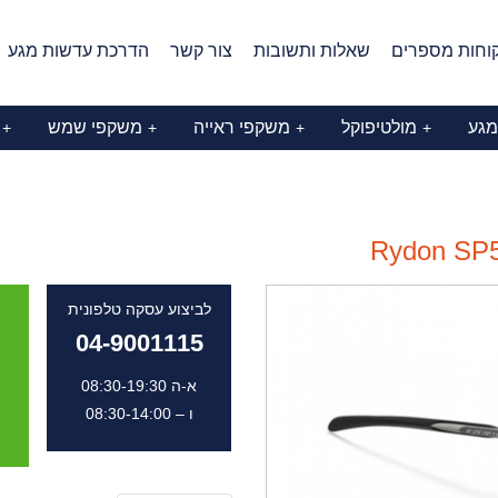
וחות מספרים
שאלות ותשובות
צור קשר
הדרכת עדשות מגע
מגע
מולטיפוקל
משקפי ראייה
משקפי שמש
+
+
+
+
Rydon SP5
לביצוע עסקה טלפונית
04-9001115
א-ה 08:30-19:30
ו – 08:30-14:00