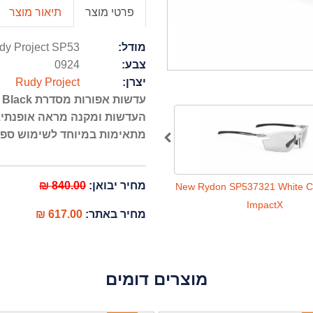
פרטי מוצר
תיאור מוצר
מודל:
dy Project SP53
צבע:
0924
יצרן:
Rudy Project
מתאימות במיוחד לשימוש ספורט
מחיר יבואן:
840.00 ₪
Rydon SP530906 Matte Black Laser
New Rydon SP537321 White C
Black
ImpactX
מחיר באתר:
617.00 ₪
מוצרים דומים