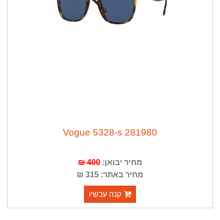
Vogue 5328-s 281980
400 ₪
מחיר יבואן:
מחיר באתר: 315 ₪
קנה עכשיו