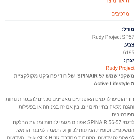
תיאור מוצר
מרכיבים
מודל:
Rudy Project SP57
צבע:
6195
יצרן:
Rudy Project
משקפי שמש
SPINAIR 57
של רודי פרוג'קט מקולקציית
ה
Active Lifestyle
רודי הוסיפו לדגמים האופנתיים מאפיינים טכניים להבטחת נוחות
והגנה מלאה בחיי היום יום, בין אם זה במנוחה או בפעילות
ספורטיבית.
לדגמי SPINAIR 56-57 אפונים מגומי לנוחות ומניעת החלקת
המשקפיים וסופיות הניתנות לכיוון ולהתאמה למבנה הראש.
למשקף זה עדשות מקטבות מסדרת Polar3FX HDR, העדשות