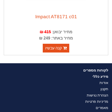
DR
Impact AT8171 c01
מחיר יבואן:
415 ₪
מחיר באתר: 249 ₪
קנה עכשיו
לקוחות מספרים
מידע כללי
אודות
תקנון
הצהרת נגישות
מדיניות פרטיות
מאמרים