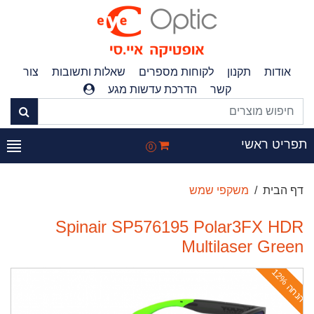
אודות
תקנון
לקוחות מספרים
שאלות ותשובות
צור
קשר
הדרכת עדשות מגע
פריט ראשי
0
דף הבית
משקפי שמש
Spinair SP576195 Polar3FX HDR
Multilaser Green
ה
נ
ח
ה
1
2