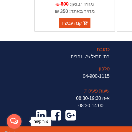
מחיר יבואן:
600 ₪
מחיר באתר: 350 ₪
קנה עכשיו
כתובת
רח' הרצל 75 ,נהריה
טלפון
04-900-1115
שעות פעילות
א-ה 08:30-19:30
ו – 08:30-14:00
צור קשר