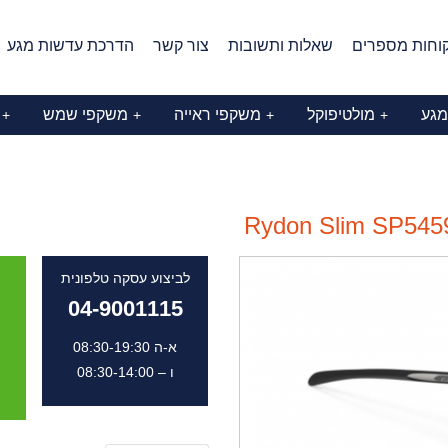
וחות מספרים
שאלות ותשובות
צור קשר
הדרכת עדשות מגע
מגע
מולטיפוקל
משקפי ראייה
משקפי שמש
+
+
+
+
Rydon Slim SP5459
לביצוע עסקה טלפונית
04-9001115
א-ה 08:30-19:30
ו – 08:30-14:00