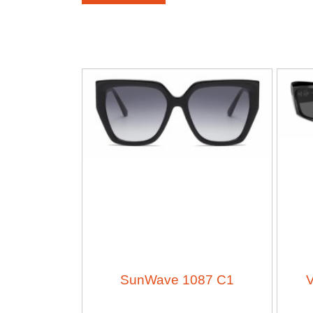
SunWave 1087 C1