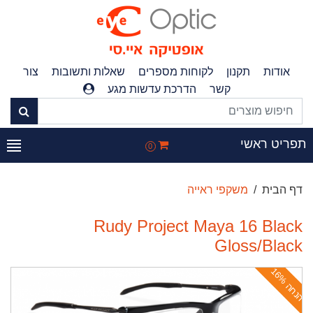
אודות
תקנון
לקוחות מספרים
שאלות ותשובות
צור
קשר
הדרכת עדשות מגע
פריט ראשי
0
דף הבית
משקפי ראייה
Rudy Project Maya 16 Black
Gloss/Black
ה
נ
ח
ה
1
6