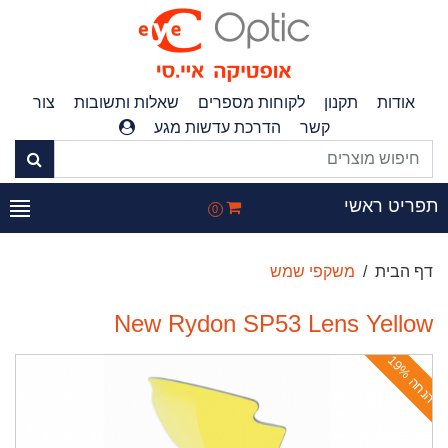
אודות
תקנון
לקוחות מספרים
שאלות ותשובות
צור
קשר
הדרכת עדשות מגע
פריט ראשי
0
דף הבית
משקפי שמש
New Rydon SP53 Lens Yellow
ה
נ
ח
ה
1
9