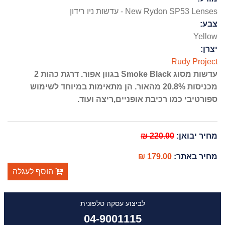
New Rydon SP53 Lenses - עדשות ניו רידון
צבע:
Yellow
יצרן:
Rudy Project
עדשות מסוג Smoke Black בגוון אפור. דרגת כהות 2
מכניסות 20.8% מהאור. הן מתאימות במיוחד לשימוש
ספורטיבי כמו רכיבת אופניים,ריצה ועוד.
220.00 ₪
מחיר יבואן:
179.00 ₪
מחיר באתר:
הוסף לעגלה
לביצוע עסקה טלפונית
04-9001115