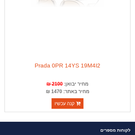
Prada 0PR 14YS 19M4I2
2100 ₪
מחיר יבואן:
מחיר באתר: 1470 ₪
קנה עכשיו
לקוחות מספרים