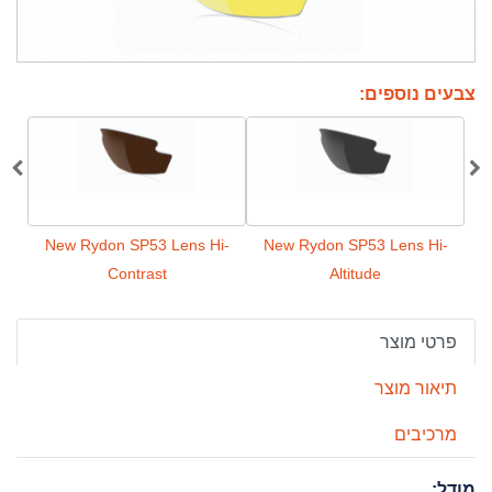
צבעים נוספים:
ns
New Rydon SP53 Lens Hi-
New Rydon SP53 Lens Hi-
y
Contrast
Altitude
פרטי מוצר
תיאור מוצר
מרכיבים
מודל: