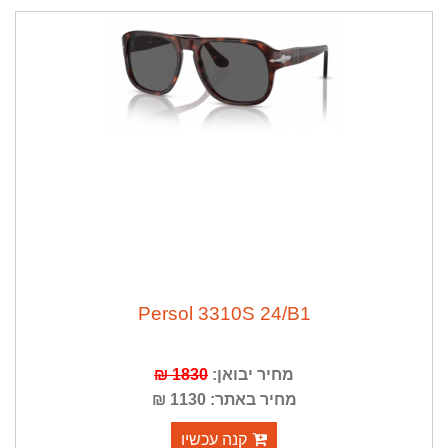
ה
נ
ח
ה
5
3
%
Persol 3310S 24/B1
1830 ₪
מחיר יבואן:
מחיר באתר: 1130 ₪
קנה עכשיו