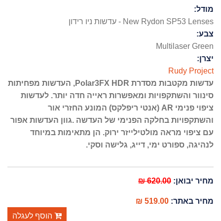
מודל:
New Rydon SP53 Lenses - עדשות ניו רידון
צבע:
Multilaser Green
יצרן:
Rudy Project
עדשות מקטבות מסדרת Polar3FX HDR, העדשות מפחיתות
סינוור והשתקפויות ומאפשרות ראייה חדה יותר. לעדשות
ציפוי פנימי AR (אנטי ריפלקס) המונע החזרי אור
והשתקפויות בחלקה הפנימי של העדשה .גוון העדשות אפור
עם ציפוי מראה מולטילייזר ירוק. הן מתאימות במיוחד
לנהיגה, ספורט ימי, דייג, גלישה וסקי.
620.00 ₪
מחיר יבואן:
519.00 ₪
מחיר באתר:
הוסף לעגלה