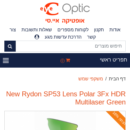
אודות
תקנון
לקוחות מספרים
שאלות ותשובות
צור
קשר
הדרכת עדשות מגע
פריט ראשי
0
דף הבית
משקפי שמש
New Rydon SP53 Lens Polar 3Fx HDR
Multilaser Green
ה
נ
ח
ה
1
6