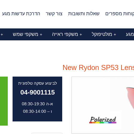
וחות מספרים
שאלות ותשובות
צור קשר
הדרכת עדשות מגע
מגע
מולטיפוקל
משקפי ראייה
משקפי שמש
+
+
+
+
New Rydon SP53 Lens 
לביצוע עסקה טלפונית
04-9001115
א-ה 08:30-19:30
ו – 08:30-14:00