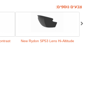
צבעים נוספים:
ntrast
New Rydon SP53 Lens Hi-Altitude
New Rydon SP53 