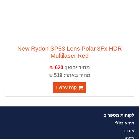
New Rydon SP53 Lens Polar 3Fx HDR
Multilaser Red
620 ₪
מחיר יבואן:
מחיר באתר: 519 ₪
קנה עכשיו
לקוחות מספרים
מידע כללי
אודות
תקנון