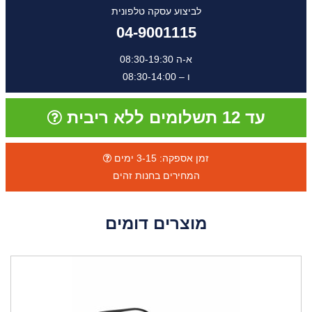
לביצוע עסקה טלפונית
04-9001115
א-ה 08:30-19:30
ו – 08:30-14:00
עד 12 תשלומים ללא ריבית
זמן אספקה: 3-15 ימים
המחירים בחנות זהים
מוצרים דומים
ה
נ
ח
ה
4
0
%