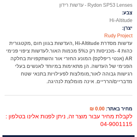
Rydon SP53 Lenses - עדשות רידון
צבע:
Hi-Altitude
יצרן:
Rudy Project
עדשות מסדרת Hi-Altitude ,העדשות בגוון חום ,מקטגורית
כהות 4 -מכניסות רק כ5% מכמות האור.לעדשות ציפוי פנימי
AR (אנטי ריפלקס) המונע החזרי אור והשתקפויות בחלקה
הפנימי של העדשה. הן מתאימות במיוחד לאנשים בעלי
רגישות גבוהה לאור,מומלצות לפעילויות בתנאי שטח
מדבריים/הרריים. אינה מומלצת לנהיגה.
0.00 ₪
מחיר באתר:
לקבלת מחיר עבור מוצר זה, ניתן לפנות אלינו בטלפון :
04-9001115