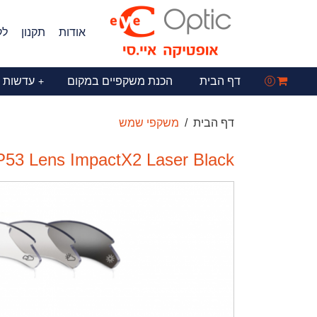
אודות
תקנון
לק
דף הבית
הכנת משקפיים במקום
עדשות 
+
0
דף הבית
משקפי שמש
53 Lens ImpactX2 Laser Black