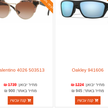
ה
נ
ח
ה
4
8
%
alentino 4026 503513
Oakley 941606
1739 ₪
מחיר יבואן:
1224 ₪
מחיר יבואן:
מחיר באתר: 945 ₪
מחיר באתר: 900 ₪
קנה עכשיו
קנה עכשיו