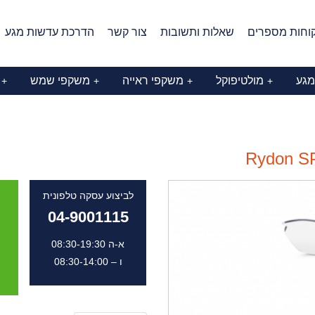
וחות מספרים
שאלות ותשובות
צור קשר
הדרכת עדשות מגע
מגע
מולטיפוקל
משקפי ראייה
משקפי שמש
+
+
+
+
Rydon SP
לביצוע עסקה טלפונית
04-9001115
א-ה 08:30-19:30
ו – 08:30-14:00