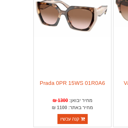
Prada 0PR 15WS 01R0A6
V
1300 ₪
מחיר יבואן:
מחיר באתר: 1100 ₪
קנה עכשיו