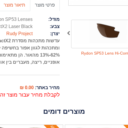
פרטי מוצר
תיאור מוצר
מודל:
SP53 Lenses - עדשות רידון
tX2 Laser Black
צבע:
Rudy Project
יצרן:
Rydon SP53 Lens ImpactX Pure Grey
Rydon SP53 Lens Hi-Cont
מהאור. הן מתאימות במ
אופניים, ריצה, מעברים בין או.
0.00 ₪
מחיר באתר:
לקבלת מחיר עבור מוצר זה, ניתן ל
מוצרים דומים