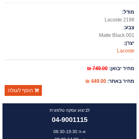
מודל:
Lacoste 2198
צבע:
Matte Black 001
יצרן:
Lacoste
מחיר יבואן:
749.00 ₪
מחיר באתר:
449.00 ₪
הוסף לעגלה
לביצוע עסקה טלפונית
04-9001115
א-ה 08:30-19:30