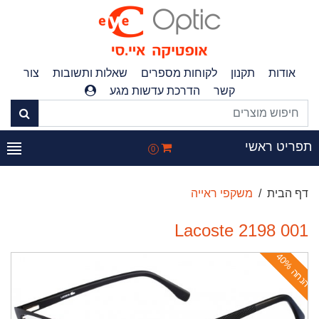
אודות
תקנון
לקוחות מספרים
שאלות ותשובות
צור
קשר
הדרכת עדשות מגע
פריט ראשי
0
דף הבית
משקפי ראייה
Lacoste 2198 001
ה
נ
ח
ה
4
0