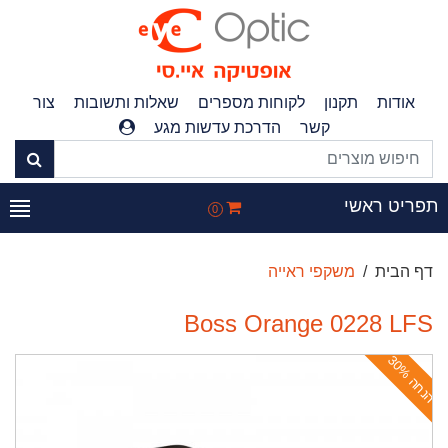
אודות
תקנון
לקוחות מספרים
שאלות ותשובות
צור
קשר
הדרכת עדשות מגע
פריט ראשי
0
דף הבית
משקפי ראייה
Boss Orange 0228 LFS
ה
נ
ח
ה
3
0