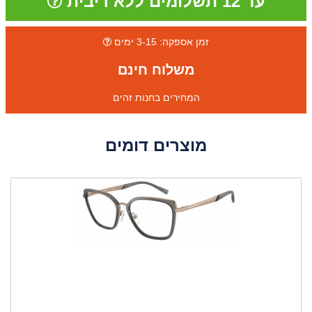
עד 12 תשלומים ללא ריבית
זמן אספקה: 3-15 ימים
משלוח חינם
המחירים בחנות זהים
מוצרים דומים