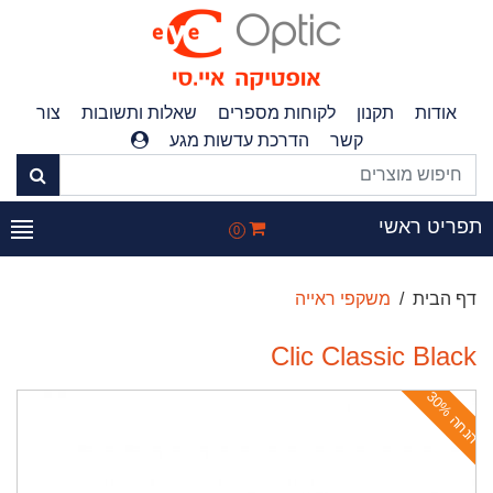
אודות
תקנון
לקוחות מספרים
שאלות ותשובות
צור
קשר
הדרכת עדשות מגע
פריט ראשי
0
דף הבית
משקפי ראייה
Clic Classic Black
ה
נ
ח
ה
3
0