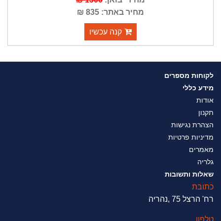
מחיר באתר: 835 ₪
קנה עכשיו
לקוחות מספרים
מידע כללי
אודות
תקנון
הצהרת נגישות
מדיניות פרטיות
מאמרים
גלריה
שאלות ותשובות
כתובת
רח' הרצל 75 ,נהריה
טלפון