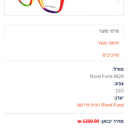
פרטי מוצר
תיאור מוצר
מרכיבים
מודל:
Ronit Furst 4629
צבע:
11O
יצרן:
Ronit Furst רונית פירסט
מחיר יבואן:
1200.00 ₪