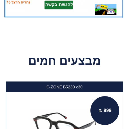
מבצעים חמים
C-ZONE R2376 c90
999 ₪