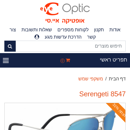
אודות
תקנון
לקוחות מספרים
שאלות ותשובות
צור
קשר
הדרכת עדשות מגע
פריט ראשי
0
דף הבית
משקפי שמש
Serengeti 8547
ה
נ
ח
ה
3
1