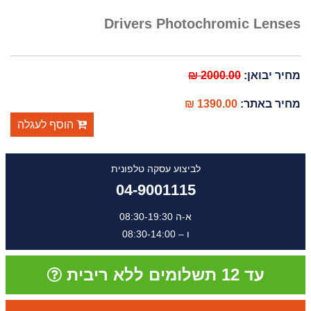
Drivers Photochromic Lenses
מחיר יבואן:
2000.00 ₪
מחיר באתר:
1390.00 ₪
הוסף לעגלה
לביצוע עסקה טלפונית
04-9001115
א-ה 08:30-19:30
ו – 08:30-14:00
עד 12 תשלומים ללא ריבית