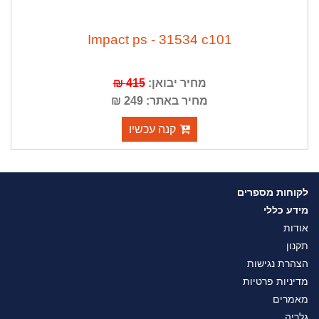
Impact ps - 31534 c101
מחיר יבואן:
415 ₪
מחיר באתר: 249 ₪
קנה עכשיו
לקוחות מספרים
מידע כללי
אודות
תקנון
הצהרת נגישות
מדיניות פרטיות
מאמרים
גלריה